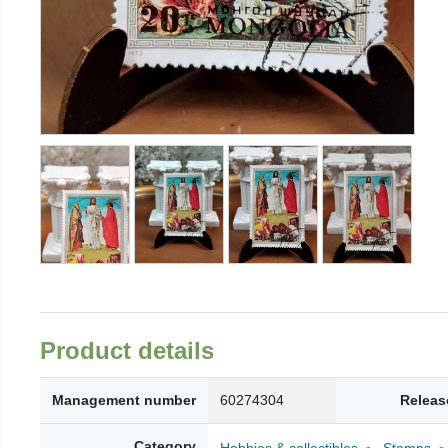
Product details
Management number
60274304
Releas
Category