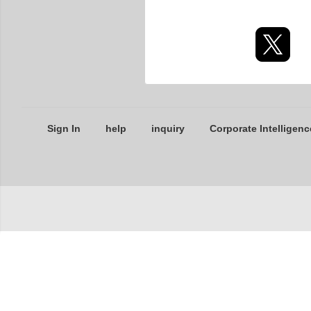
Sign In
help
inquiry
Corporate Intelligenc