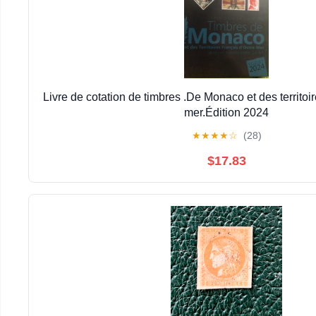
Livre de cotation de timbres .De Monaco et des territoi
mer.Édition 2024
★
★
★
★
☆
(28)
$17.83