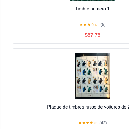
Timbre numéro 1
★
★
★
☆
☆
(5)
$57.75
Plaque de timbres russe de voitures de
★
★
★
★
☆
(42)